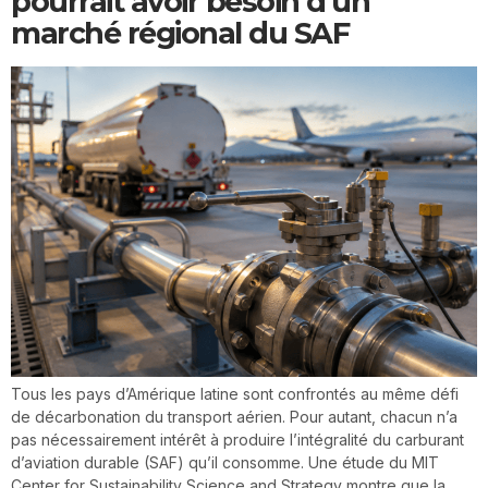
pourrait avoir besoin d’un
marché régional du SAF
Tous les pays d’Amérique latine sont confrontés au même défi
de décarbonation du transport aérien. Pour autant, chacun n’a
pas nécessairement intérêt à produire l’intégralité du carburant
d’aviation durable (SAF) qu’il consomme. Une étude du MIT
Center for Sustainability Science and Strategy montre que la