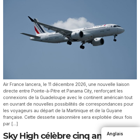
Air France lancera, le 11 décembre 2026, une nouvelle liaison
directe entre Pointe-à-Pitre et Panama City, renforçant les
connexions de la Guadeloupe avec le continent américain tout
en ouvrant de nouvelles possibilités de correspondances pour
les voyageurs au départ de la Martinique et de la Guyane
française. Cette desserte saisonnière sera exploitée deux fois
par […]
Sky High célèbre cinq années sur
Anglais