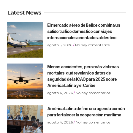
Latest News
El mercado aéreo de Belice combina un
sólido tráfico doméstico con viajes
internacionales orientados al destino
agosto 5, 2026
No hay comentarios
Menos accidentes, pero más víctimas
mortales: qué revelan los datos de
seguridad de la ICAO para 2025 sobre
América Latina y el Caribe
agosto 4, 2026
No hay comentarios
América Latina define una agenda común
para fortalecer la cooperación marítima
agosto 4, 2026
No hay comentarios