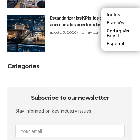
Inglés
Estandarizar los KPIs: los datos que
Francés
acercan a los puertos y las navieras
Portugués,
agosto 3, 2026
No hay comentarios
Brasil
Español
Categories
Subscribe to our newsletter
Stay informed on key industry issues